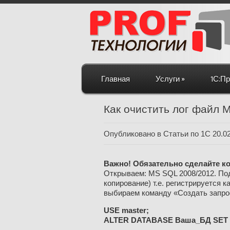
Главная
Услуги
»
1С:П
Как очистить лог файл 
Опубликовано в
Статьи по 1С
20.0
Важно! Обязательно сделайте к
Открываем: MS SQL 2008/2012. Под
копирование) т.е. регистрируется 
выбираем команду «Создать запро
USE master;
ALTER DATABASE Ваша_БД SET