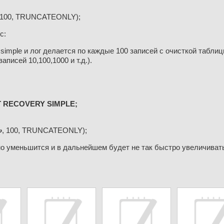
 100, TRUNCATEONLY);
с:
simple и лог делается по каждые 100 записей с очисткой таблиц
писей 10,100,1000 и т.д.).
 RECOVERY SIMPLE;
»
, 100, TRUNCATEONLY);
но уменьшится и в дальнейшем будет не так быстро увеличивать