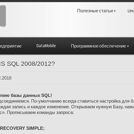
Полезные статьи
»
Lin
DataMobile
редприятие
Программное обеспечение
»
MS SQL 2008/2012?
2.2018
опию базы данных SQL!
соединяемся. По-умолчанию всегда ставиться настройка для ба
каждая запись и каждое изменение. Открываем нужную Базу, наж
с». Прописываем команды запроса:
 RECOVERY SIMPLE;