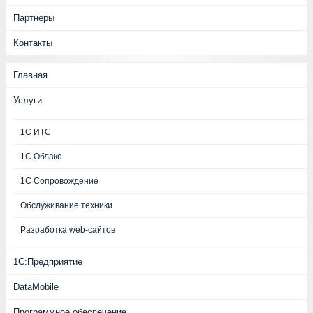
Партнеры
Контакты
Главная
Услуги
1С ИТС
1С Облако
1С Сопровождение
Обслуживание техники
Разработка web-сайтов
1С:Предприятие
DataMobile
Программное обеспечение