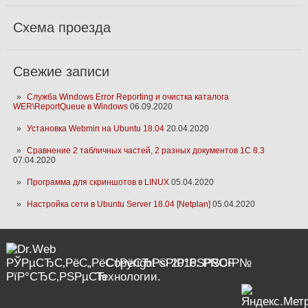
Схема проезда
Свежие записи
Служба Windows Error Reporting и очистка каталога
WER\ReportQueue в Windows
06.09.2020
Установка Webmin на Ubuntu 18.04
20.04.2020
Сравнение 2 табличных частей, 2 разных документов 1С 8.3
07.04.2020
Программа для скриншотов в LINUX
05.04.2020
Настройка сети в Ubuntu Server 18.04 [Netplan]
05.04.2020
Copyright © 2016. PROF
Технологии.