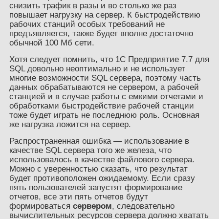
снизить трафик в разы и во столько же раз
повышает нагрузку на сервер. К быстродействию
рабочих станций особых требований не
предъявляется, также будет вполне достаточно
обычной 100 Мб сети.
Хотя следует помнить, что 1С Предприятие 7.7 для
SQL довольно неоптимально и не использует
многие возможности SQL сервера, поэтому часть
данных обрабатываются не сервером, а рабочей
станцией и в случае работы с емкими отчетами и
обработками быстродействие рабочей станции
тоже будет играть не последнюю роль. Основная
же нагрузка ложится на сервер.
Распространенная ошибка — использование в
качестве SQL сервера того же железа, что
использовалось в качестве файлового сервера.
Можно с уверенностью сказать, что результат
будет противоположен ожидаемому. Если сразу
пять пользователей запустят формирование
отчетов, все эти пять отчетов будут
формироваться
сервером
, следовательно
вычислительных ресурсов сервера должно хватать