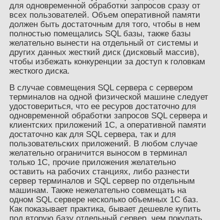
для одновременной обработки запросов сразу от
всех пользователей. Объем оперативной памяти
должен быть достаточным для того, чтобы в нем
полностью помещались SQL базы, также базы
желательно вынести на отдельный от системы и
других данных жесткий диск (дисковый массив),
чтобы избежать конкуренции за доступ к головкам
жесткого диска.
В случае совмещения SQL сервера с сервером
терминалов на одной физической машине следует
удостовериться, что ее ресуров достаточно для
одновременной обработки запросов SQL сервера и
клиентских приложений 1С, а оперативной памяти
достаточно как для SQL сервера, так и для
пользовательских приложений. В любом случае
желательно ограничится выносом в терминал
только 1С, прочие приложения желательно
оставить на рабочих станциях, либо разнести
сервер терминалов и SQL сервер по отдельным
машинам. Также нежелательно совмещать на
одном SQL сервере несколько объемных 1С баз.
Как показывает практика, бывает дешевле купить
под вторую базу отдельный сервер, чем покупать