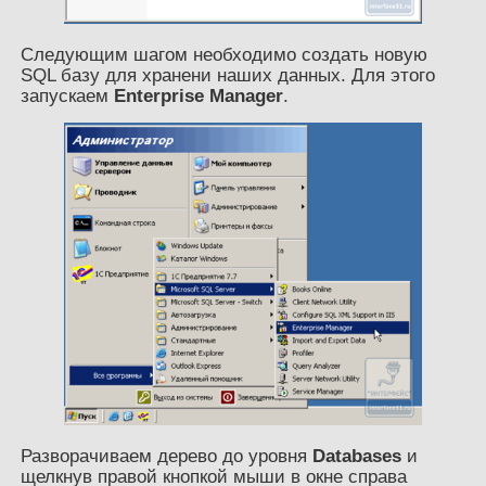
Следующим шагом необходимо создать новую
SQL базу для хранени наших данных. Для этого
запускаем
Enterprise Manager
.
Разворачиваем дерево до уровня
Databases
и
щелкнув правой кнопкой мыши в окне справа