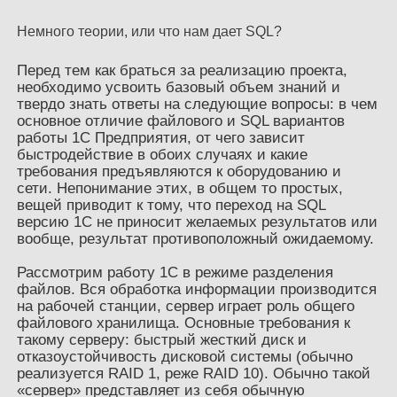
Немного теории, или что нам дает SQL?
Перед тем как браться за реализацию проекта,
необходимо усвоить базовый объем знаний и
твердо знать ответы на следующие вопросы: в чем
основное отличие файлового и SQL вариантов
работы 1С Предприятия, от чего зависит
быстродействие в обоих случаях и какие
требования предъявляются к оборудованию и
сети. Непонимание этих, в общем то простых,
вещей приводит к тому, что переход на SQL
версию 1С не приносит желаемых результатов или
вообще, результат противоположный ожидаемому.
Рассмотрим работу 1С в режиме разделения
файлов. Вся обработка информации производится
на рабочей станции, сервер играет роль общего
файлового хранилища. Основные требования к
такому серверу: быстрый жесткий диск и
отказоустойчивость дисковой системы (обычно
реализуется RAID 1, реже RAID 10). Обычно такой
«сервер» представляет из себя обычную