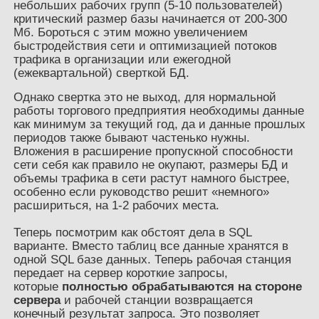
небольших рабочих групп (5-10 пользователей)
критический размер базы начинается от 200-300
Мб. Бороться с этим можно увеличением
быстродействия сети и оптимизацией потоков
трафика в организации или ежегодной
(ежеквартальной) сверткой БД.
Однако свертка это не выход, для нормальной
работы торгового предприятия необходимы данные
как минимум за текущий год, да и данные прошлых
периодов также бывают частенько нужны.
Вложения в расширение пропускной способности
сети себя как правило не окупают, размеры БД и
объемы трафика в сети растут намного быстрее,
особенно если руководство решит «немного»
расшириться, на 1-2 рабочих места.
Теперь посмотрим как обстоят дела в SQL
варианте. Вместо таблиц все данные хранятся в
одной SQL базе данных. Теперь рабочая станция
передает на сервер короткие запросы,
которые
полностью обрабатываются на стороне
сервера
и рабочей станции возвращается
конечный результат запроса. Это позволяет