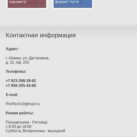
параметр
формат пути)
динамического
списка?
Контактная информация
Адрес:
г. Абакан, ул. Щетинкина,
д. 32, оф. 202
Телефоны:
+7 923-398-39-82
+7 950-305-44-66
E-mail:
ProfTech19@mail.ru
Режим работы:
Понедельник - Пятница
с 8:00 до 18:00
Суббота, Воскресенье - выходной