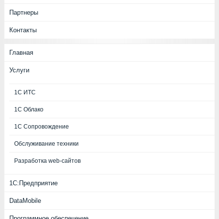
Партнеры
Контакты
Главная
Услуги
1С ИТС
1С Облако
1С Сопровождение
Обслуживание техники
Разработка web-сайтов
1С:Предприятие
DataMobile
Программное обеспечение